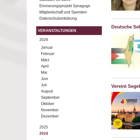
Erinnerungsprojekt Synagoge
Mitgliedschaft und Spenden
Datenschutzerklärung
Deutsche Sel
VERANSTALTUNGEN
2026
Januar
Februar
März
April
Mai
Juni
Juli
Vereint Sege
August
September
Oktober
November
Dezember
2025
2024