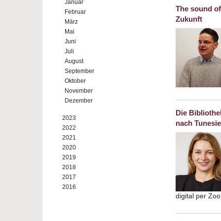
Januar
The sound of
Februar
Zukunft
März
Mai
Juni
Juli
August
September
Oktober
November
Dezember
Die Biblioth
2023
nach Tunesi
2022
2021
2020
2019
2018
2017
2016
digital per Z