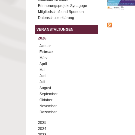
Erinnerungsprojekt Synagoge
Mitgliedschaft und Spenden
Datenschutzerklärung
VERANSTALTUNGEN
2026
Januar
Februar
März
April
Mai
Juni
Juli
August
September
Oktober
November
Dezember
2025
2024
2023