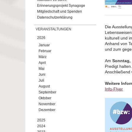
Erinnerungsprojekt Synagoge
Mitgliedschaft und Spenden
Datenschutzerklärung
Die Ausstellun
VERANSTALTUNGEN
Lebensweisen n
2026
kulturell und 
Anhand von Te
Januar
und zum gegen
Februar
März
Am
Sonntag, 
April
Predigt halten.
Mai
Anschließend
Juni
Juli
Weitere Infor
August
Info-Flyer
September
Oktober
November
Dezember
2025
2024