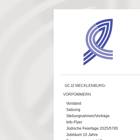
Direkt zum Inhalt
GCJZ MECKLENBURG-
VORPOMMERN
Vorstand
Satzung
Stellungnahmen/Vorträge
Info-Flyer
Jüdische Feiertage 2025/5785
Jubiläum 10 Jahre