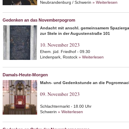
Neubrandenburg / Schwerin
» Weiterlesen
about 
Gedenken an das Novemberpogrom
Andacht mit anschl. gemeinsamem Spazierg
zur Stele in der Augustenstraße 101
10. November 2023
Ehem. jüd. Friedhof - 09.30
Lindenpark, Rostock
» Weiterlesen
about Geden
Damals-Heute-Morgen
Mahn- und Gedenkstunde an die Pogromnac
09. November 2023
Schlachtermarkt - 18.00 Uhr
Schwerin
» Weiterlesen
about Damals-Heute-Mo