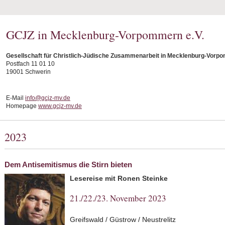
GCJZ in Mecklenburg-Vorpommern e.V.
Gesellschaft für Christlich-Jüdische Zusammenarbeit in Mecklenburg-Vorpo
Postfach 11 01 10
19001 Schwerin
E-Mail
info@gcjz-mv.de
Homepage
www.gcjz-mv.de
2023
Dem Antisemitismus die Stirn bieten
Lesereise mit Ronen Steinke
21./22./23. November 2023
Greifswald / Güstrow / Neustrelitz