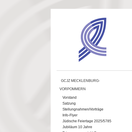
Direkt zum Inhalt
GCJZ MECKLENBURG-
VORPOMMERN
Vorstand
Satzung
Stellungnahmen/Vorträge
Info-Flyer
Jüdische Feiertage 2025/5785
Jubiläum 10 Jahre