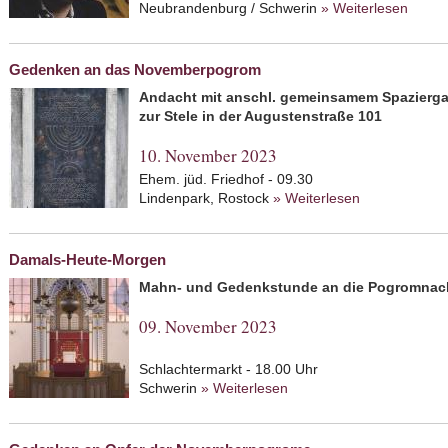
Neubrandenburg / Schwerin
» Weiterlesen
about 
Gedenken an das Novemberpogrom
Andacht mit anschl. gemeinsamem Spazierg
zur Stele in der Augustenstraße 101
10. November 2023
Ehem. jüd. Friedhof - 09.30
Lindenpark, Rostock
» Weiterlesen
about Geden
Damals-Heute-Morgen
Mahn- und Gedenkstunde an die Pogromnac
09. November 2023
Schlachtermarkt - 18.00 Uhr
Schwerin
» Weiterlesen
about Damals-Heute-Mo