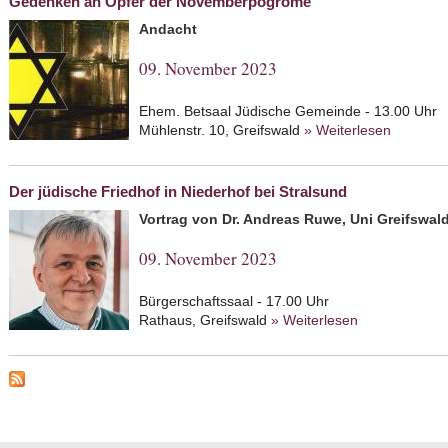
Gedenken an Opfer der Novemberpogrome
Andacht
09. November 2023
Ehem. Betsaal Jüdische Gemeinde - 13.00 Uhr
Mühlenstr. 10, Greifswald
» Weiterlesen
about G
Der jüdische Friedhof in Niederhof bei Stralsund
Vortrag von Dr. Andreas Ruwe, Uni Greifswal
09. November 2023
Bürgerschaftssaal - 17.00 Uhr
Rathaus, Greifswald
» Weiterlesen
about Der jüdi