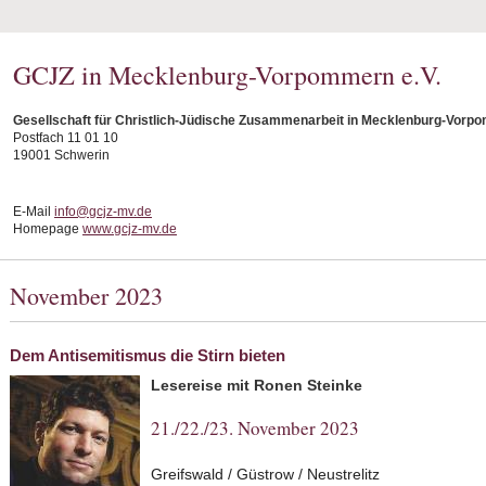
GCJZ in Mecklenburg-Vorpommern e.V.
Gesellschaft für Christlich-Jüdische Zusammenarbeit in Mecklenburg-Vorpo
Postfach 11 01 10
19001 Schwerin
E-Mail
info@gcjz-mv.de
Homepage
www.gcjz-mv.de
November 2023
Dem Antisemitismus die Stirn bieten
Lesereise mit Ronen Steinke
21./22./23. November 2023
Greifswald / Güstrow / Neustrelitz