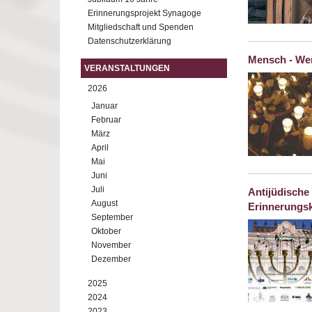
Erinnerungsprojekt Synagoge
Mitgliedschaft und Spenden
Datenschutzerklärung
Mensch - Wer
VERANSTALTUNGEN
2026
Januar
Februar
März
April
Mai
Juni
Juli
Antijüdische
August
Erinnerungsk
September
Oktober
November
Dezember
2025
2024
2023