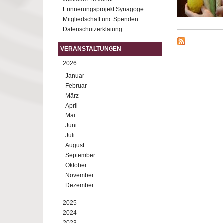
Erinnerungsprojekt Synagoge
Mitgliedschaft und Spenden
Datenschutzerklärung
VERANSTALTUNGEN
2026
Januar
Februar
März
April
Mai
Juni
Juli
August
September
Oktober
November
Dezember
2025
2024
2023