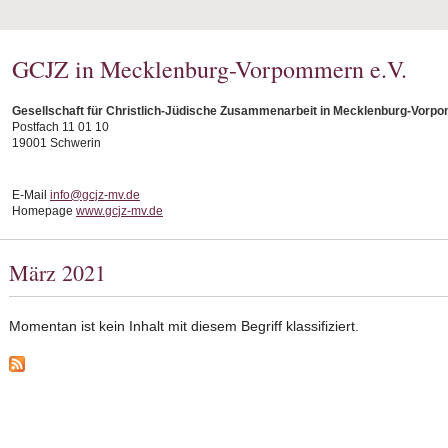
GCJZ in Mecklenburg-Vorpommern e.V.
Gesellschaft für Christlich-Jüdische Zusammenarbeit in Mecklenburg-Vorpo
Postfach 11 01 10
19001 Schwerin
E-Mail
info@gcjz-mv.de
Homepage
www.gcjz-mv.de
März 2021
Momentan ist kein Inhalt mit diesem Begriff klassifiziert.