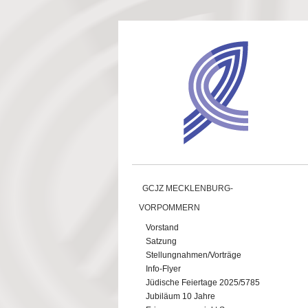
Direkt zum Inhalt
GCJZ MECKLENBURG-
VORPOMMERN
Vorstand
Satzung
Stellungnahmen/Vorträge
Info-Flyer
Jüdische Feiertage 2025/5785
Jubiläum 10 Jahre