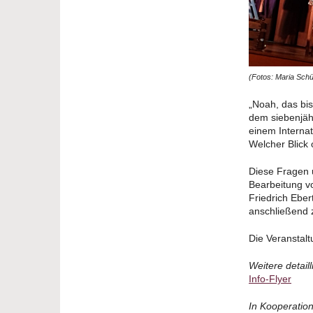
(Fotos: Maria Sch
„Noah, das bis
dem siebenjäh
einem Interna
Welcher Blick 
Diese Fragen 
Bearbeitung vo
Friedrich Eber
anschließend 
Die Veranstalt
Weitere detail
Info-Flyer
In Kooperation