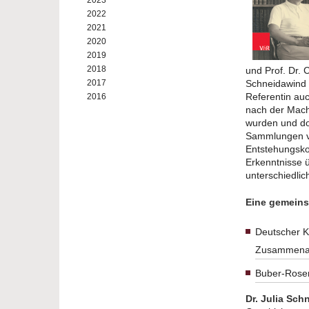
2023
2022
2021
2020
2019
2018
und Prof. Dr. 
2017
Schneidawind 
Referentin au
2016
nach der Macht
wurden und dor
Sammlungen vo
Entstehungsko
Erkenntnisse 
unterschiedli
Eine gemeins
Deutscher Ko
Zusammenar
Buber-Rosen
Dr. Julia Sc