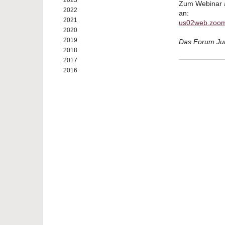
2023
Zum Webinar a
2022
an:
2021
us02web.zoom
2020
2019
Das Forum Jun
2018
2017
2016