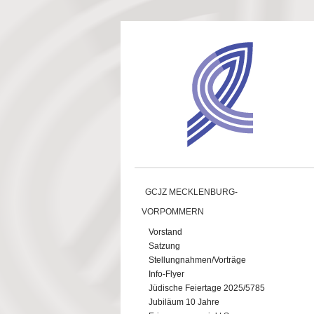
Direkt zum Inhalt
GCJZ MECKLENBURG-
VORPOMMERN
Vorstand
Satzung
Stellungnahmen/Vorträge
Info-Flyer
Jüdische Feiertage 2025/5785
Jubiläum 10 Jahre