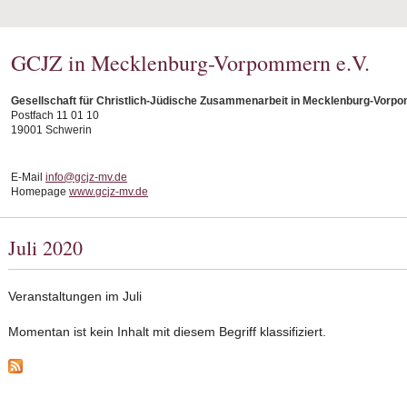
GCJZ in Mecklenburg-Vorpommern e.V.
Gesellschaft für Christlich-Jüdische Zusammenarbeit in Mecklenburg-Vorpo
Postfach 11 01 10
19001 Schwerin
E-Mail
info@gcjz-mv.de
Homepage
www.gcjz-mv.de
Juli 2020
Veranstaltungen im Juli
Momentan ist kein Inhalt mit diesem Begriff klassifiziert.