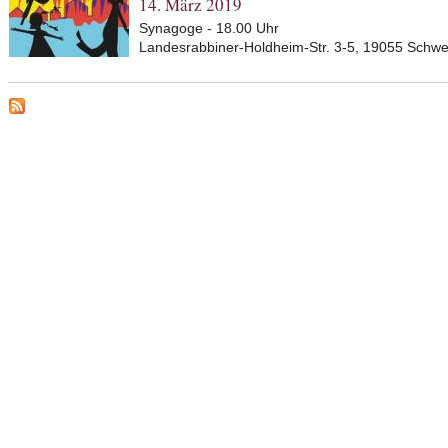
14. März 2019
Synagoge - 18.00 Uhr
Landesrabbiner-Holdheim-Str. 3-5, 19055 Schw