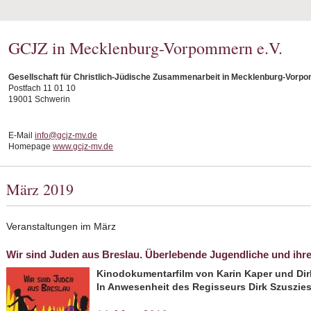
GCJZ in Mecklenburg-Vorpommern e.V.
Gesellschaft für Christlich-Jüdische Zusammenarbeit in Mecklenburg-Vorpo
Postfach 11 01 10
19001 Schwerin
E-Mail
info@gcjz-mv.de
Homepage
www.gcjz-mv.de
März 2019
Veranstaltungen im März
Wir sind Juden aus Breslau. Überlebende Jugendliche und ihr
Kinodokumentarfilm von Karin Kaper und Dir
In Anwesenheit des
Regisseurs
Dirk Szuszie