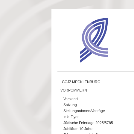
Direkt zum Inhalt
GCJZ MECKLENBURG-
VORPOMMERN
Vorstand
Satzung
Stellungnahmen/Vorträge
Info-Flyer
Jüdische Feiertage 2025/5785
Jubiläum 10 Jahre