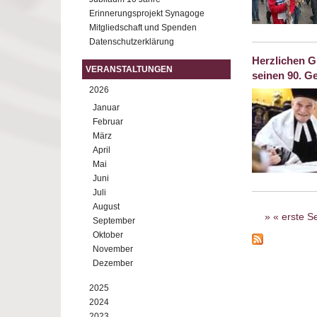
Erinnerungsprojekt Synagoge
Mitgliedschaft und Spenden
Datenschutzerklärung
Herzlichen G
VERANSTALTUNGEN
seinen 90. G
2026
Januar
Februar
März
April
Mai
Juni
Juli
Seiten
August
« erste Se
September
Oktober
November
Dezember
2025
2024
2023