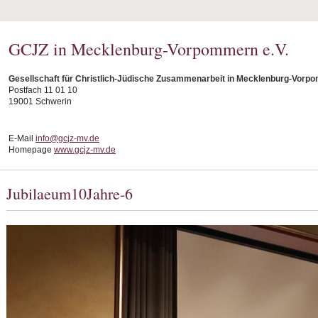
GCJZ in Mecklenburg-Vorpommern e.V.
Gesellschaft für Christlich-Jüdische Zusammenarbeit in Mecklenburg-Vorpo
Postfach 11 01 10
19001 Schwerin
E-Mail
info@gcjz-mv.de
Homepage
www.gcjz-mv.de
Jubilaeum10Jahre-6