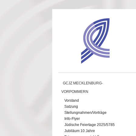
Direkt zum Inhalt
GCJZ MECKLENBURG-
VORPOMMERN
Vorstand
Satzung
Stellungnahmen/Vorträge
Info-Flyer
Jüdische Feiertage 2025/5785
Jubiläum 10 Jahre