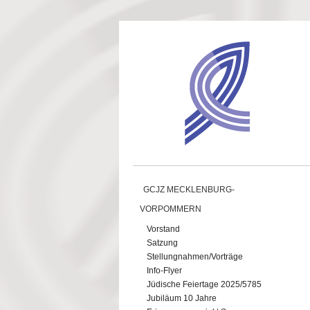
Direkt zum Inhalt
GCJZ MECKLENBURG-
VORPOMMERN
Vorstand
Satzung
Stellungnahmen/Vorträge
Info-Flyer
Jüdische Feiertage 2025/5785
Jubiläum 10 Jahre