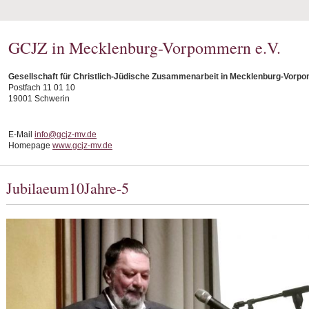
GCJZ in Mecklenburg-Vorpommern e.V.
Gesellschaft für Christlich-Jüdische Zusammenarbeit in Mecklenburg-Vorpo
Postfach 11 01 10
19001 Schwerin
E-Mail
info@gcjz-mv.de
Homepage
www.gcjz-mv.de
Jubilaeum10Jahre-5