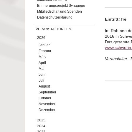
Erinnerungsprojekt Synagoge
Mitgliedschaft und Spenden
Datenschutzerklärung
Eintritt: frei
VERANSTALTUNGEN
Im Rahmen der
2016 in Schwe
2026
Das gesamte 
Januar
www.schwerin
Februar
März
Veranstalter:
April
Mai
Juni
Juli
August
September
Oktober
November
Dezember
2025
2024