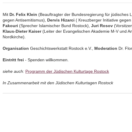
Mit
Dr. Felix Klein
(Beauftragter der Bundesregierung für jüdisches
gegen Antisemitismus),
Dervis Hizarci
( Kreuzberger Initiative gegen
Fakouri
(Sprecher Islamischer Bund Rostock),
Juri Rosov
(Vorsitze
Klaus-Dieter Kaiser
(Leiter der Evangelischen Akademie M-V und An
Nordkirche).
Organisation
Geschichtswerkstatt Rostock e.V.,
Moderation
Dr. Flo
Eintritt frei
- Spenden willkommen.
siehe auch:
Programm der Jüdischen Kulturtage Rostock
In Zusammenarbeit mit den Jüdischen Kulturtagen Rostock