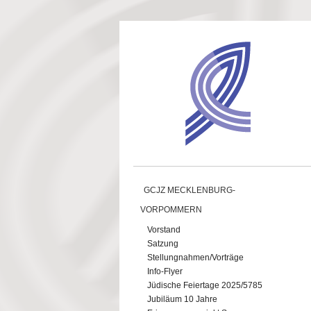
Direkt zum Inhalt
GCJZ MECKLENBURG-
VORPOMMERN
Vorstand
Satzung
Stellungnahmen/Vorträge
Info-Flyer
Jüdische Feiertage 2025/5785
Jubiläum 10 Jahre