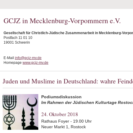
GCJZ in Mecklenburg-Vorpommern e.V.
Gesellschaft für Christlich-Jüdische Zusammenarbeit in Mecklenburg-Vorpo
Postfach 11 01 10
19001 Schwerin
E-Mail
info@gcjz-mv.de
Homepage
www.gcjz-mv.de
Juden und Muslime in Deutschland: wahre Feinde
Podiumsdiskussion
Im Rahmen der Jüdischen Kulturtage Rostoc
24. Oktober 2018
Rathaus Foyer - 19.00 Uhr
Neuer Markt 1, Rostock