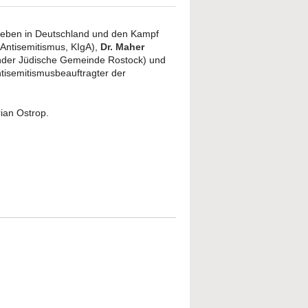
 Leben in Deutschland und den Kampf
 Antisemitismus, KIgA),
Dr. Maher
nder Jüdische Gemeinde Rostock) und
tisemitismusbeauftragter der
rian Ostrop.