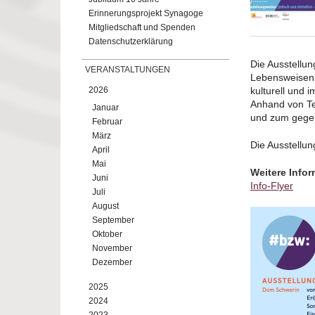
Erinnerungsprojekt Synagoge
Mitgliedschaft und Spenden
Datenschutzerklärung
Die Ausstellun
VERANSTALTUNGEN
Lebensweisen n
2026
kulturell und 
Anhand von Te
Januar
und zum gegen
Februar
März
Die Ausstellun
April
Mai
Weitere Infor
Juni
Info-Flyer
Juli
August
September
Oktober
November
Dezember
2025
2024