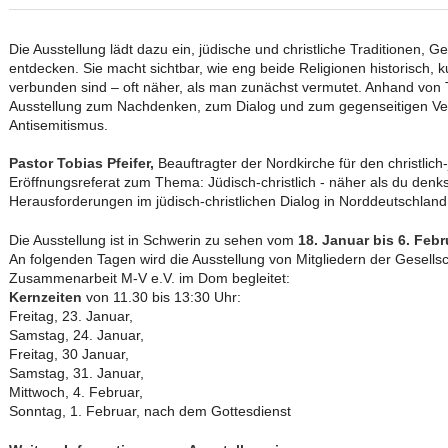
Die Ausstellung lädt dazu ein, jüdische und christliche Traditionen,
entdecken. Sie macht sichtbar, wie eng beide Religionen historisch, ku
verbunden sind – oft näher, als man zunächst vermutet. Anhand von T
Ausstellung zum Nachdenken, zum Dialog und zum gegenseitigen Ve
Antisemitismus.
Pastor Tobias Pfeifer,
Beauftragter der Nordkirche für den christlich-
Eröffnungsreferat zum Thema: Jüdisch-christlich - näher als du denk
Herausforderungen im jüdisch-christlichen Dialog in Norddeutschland
Die Ausstellung ist in Schwerin zu sehen vom
18. Januar bis 6. Feb
An folgenden Tagen wird die Ausstellung von Mitgliedern der Gesellsch
Zusammenarbeit M-V e.V. im Dom begleitet:
Kernzeiten
von 11.30 bis 13:30 Uhr:
Freitag, 23. Januar,
Samstag, 24. Januar,
Freitag, 30 Januar,
Samstag, 31. Januar,
Mittwoch, 4. Februar,
Sonntag, 1. Februar, nach dem Gottesdienst