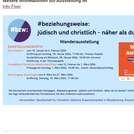
Weitere Informationen zur Ausstellung im
Info-Flyer