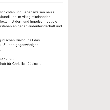
 Geschichten und Lebensweisen neu zu
lturell und im Alltag miteinander
exten, Bildern und Impulsen regt die
rstehen an gegen Judenfeindschaft und
jüdischen Dialog, hält das
st! Zu den gegenwärtigen
.
ruar 2026
aft für Christlich-Jüdische