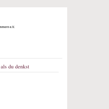
mmern e.V.
 als du denkst