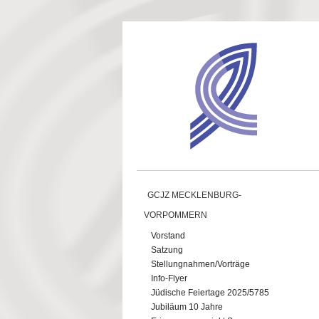
Direkt zum Inhalt
GCJZ MECKLENBURG-
VORPOMMERN
Vorstand
Satzung
Stellungnahmen/Vorträge
Info-Flyer
Jüdische Feiertage 2025/5785
Jubiläum 10 Jahre