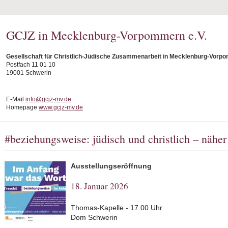
GCJZ in Mecklenburg-Vorpommern e.V.
Gesellschaft für Christlich-Jüdische Zusammenarbeit in Mecklenburg-Vorpo
Postfach 11 01 10
19001 Schwerin
E-Mail
info@gcjz-mv.de
Homepage
www.gcjz-mv.de
#beziehungsweise: jüdisch und christlich – näher
Ausstellungseröffnung
18. Januar 2026
Thomas-Kapelle - 17.00 Uhr
Dom Schwerin